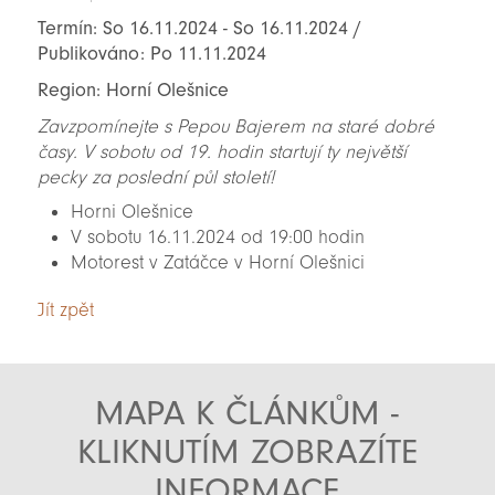
Termín: So 16.11.2024 - So 16.11.2024 /
Publikováno: Po 11.11.2024
Region: Horní Olešnice
Zavzpomínejte s Pepou Bajerem na staré dobré
časy. V sobotu od 19. hodin startují ty největší
pecky za poslední půl století!
Horni Olešnice
V sobotu 16.11.2024 od 19:00 hodin
Motorest v Zatáčce v Horní Olešnici
Jít zpět
MAPA K ČLÁNKŮM -
KLIKNUTÍM ZOBRAZÍTE
INFORMACE