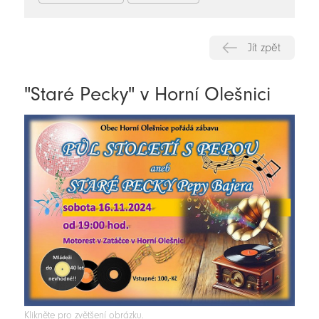
Jít zpět
"Staré Pecky" v Horní Olešnici
Klikněte pro zvětšení obrázku.