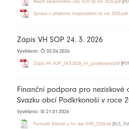
Návrh závěrečného účtu SOP za rok 2025.pdf
[PD
Zpráva o přezkumu hospodaření za rok 2025.pdf
Zápis VH SOP 24. 3. 2026
Vyvěšeno: Čt 02.04.2026
Zápis VH SOP_24.3.2026_fin_podepsaný.pdf
[PDF
Finanční podpora pro neziskové 
Svazku obcí Podkrkonoší v roce 
Vyvěšeno: St 21.01.2026
Formulář žádosti o fin. dar SOP_2026.xls
[XLS, 25