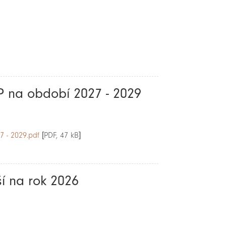
P na období 2027 - 2029
 - 2029.pdf
[PDF, 47 kB]
í na rok 2026