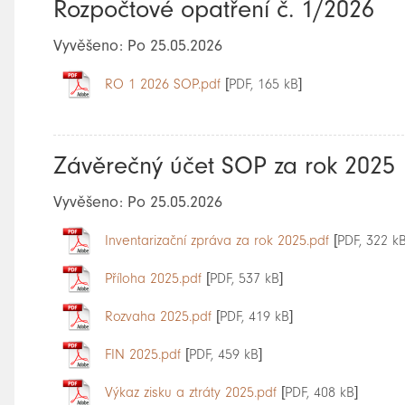
Rozpočtové opatření č. 1/2026
Vyvěšeno: Po 25.05.2026
RO 1 2026 SOP.pdf
[PDF, 165 kB]
Závěrečný účet SOP za rok 2025
Vyvěšeno: Po 25.05.2026
Inventarizační zpráva za rok 2025.pdf
[PDF, 322 kB
Příloha 2025.pdf
[PDF, 537 kB]
Rozvaha 2025.pdf
[PDF, 419 kB]
FIN 2025.pdf
[PDF, 459 kB]
Výkaz zisku a ztráty 2025.pdf
[PDF, 408 kB]