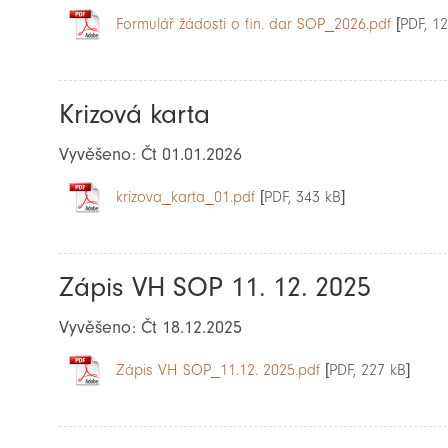
Formulář žádosti o fin. dar SOP_2026.pdf
[PDF, 12
Krizová karta
Vyvěšeno: Čt 01.01.2026
krizova_karta_01.pdf
[PDF, 343 kB]
Zápis VH SOP 11. 12. 2025
Vyvěšeno: Čt 18.12.2025
Zápis VH SOP_11.12. 2025.pdf
[PDF, 227 kB]