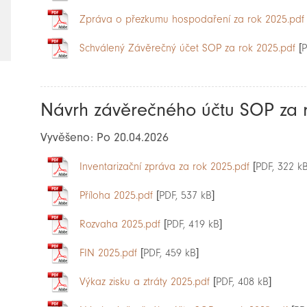
Zpráva o přezkumu hospodaření za rok 2025.pdf
Schválený Závěrečný účet SOP za rok 2025.pdf
[P
Návrh závěrečného účtu SOP za 
Vyvěšeno: Po 20.04.2026
Inventarizační zpráva za rok 2025.pdf
[PDF, 322 kB
Příloha 2025.pdf
[PDF, 537 kB]
Rozvaha 2025.pdf
[PDF, 419 kB]
FIN 2025.pdf
[PDF, 459 kB]
Výkaz zisku a ztráty 2025.pdf
[PDF, 408 kB]