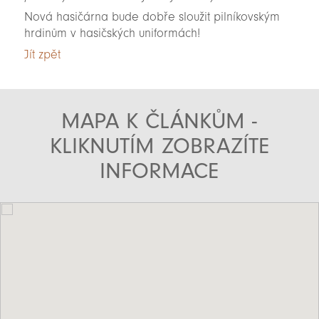
Nová hasičárna bude dobře sloužit pilníkovským
hrdinům v hasičských uniformách!
Jít zpět
MAPA K ČLÁNKŮM -
KLIKNUTÍM ZOBRAZÍTE
INFORMACE