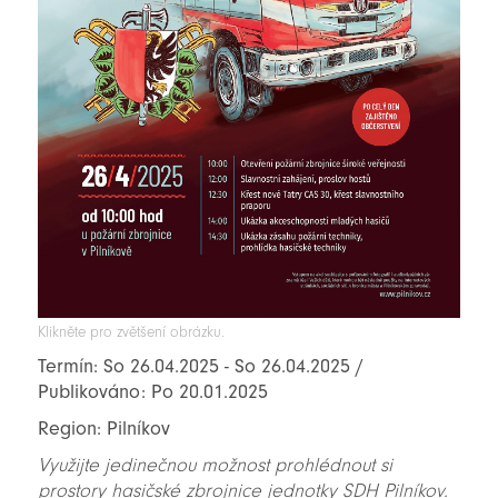
Klikněte pro zvětšení obrázku.
Termín: So 26.04.2025 - So 26.04.2025 /
Publikováno: Po 20.01.2025
Region: Pilníkov
Využijte jedinečnou možnost prohlédnout si
prostory hasičské zbrojnice jednotky SDH Pilníkov.