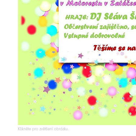
Klikněte pro zvětšení obrázku.