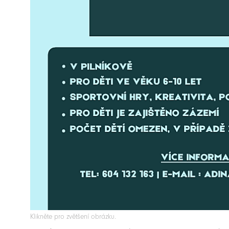
Klikněte pro zvětšení obrázku.