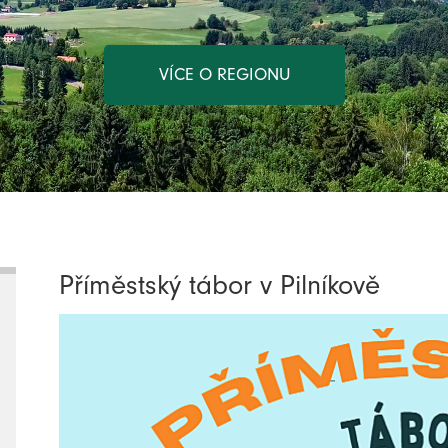
VÍCE O REGIONU
Příměstský tábor v Pilníkově