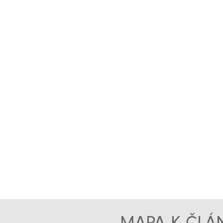
MAPA K ČLÁN