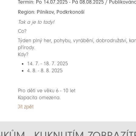
Termín: Po 14.07.2025 - Pá 08.08.2025 / Publikováno
Region: Pilníkov, Podkrkonoší
Tak a je to tady!
Co?
Týden plný her, pohybu, vyrábění, dobrodružství, 
přírody.
Kdy?
14. 7. - 18. 7. 2025
4. 8. - 8. 8. 2025
Pro děti ve věku 6 - 10 let
Kapacita omezena.
Jít zpět
KŮM - KLIKNUTÍM ZOBRAZÍ