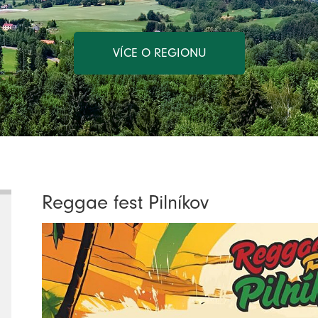
VÍCE O REGIONU
Reggae fest Pilníkov