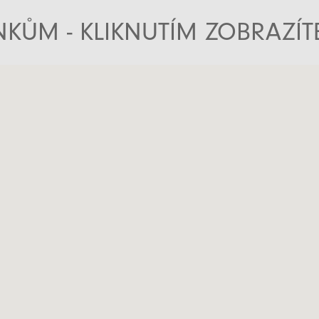
KŮM - KLIKNUTÍM ZOBRAZÍ