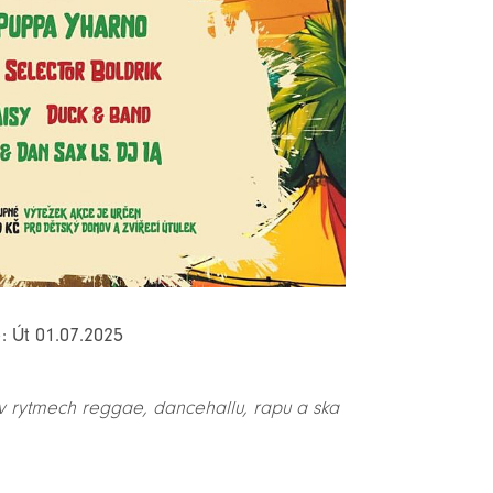
: Út 01.07.2025
 v rytmech reggae, dancehallu, rapu a ska