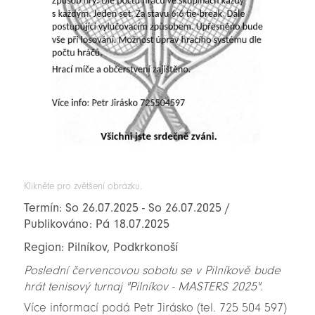
Klikněte pro zvětšení obrázku.
Termín: So 26.07.2025 - So 26.07.2025 /
Publikováno: Pá 18.07.2025
Region: Pilníkov, Podkrkonoší
Poslední červencovou sobotu se v Pilníkově bude
hrát tenisový turnaj "Pilníkov - MASTERS 2025".
Více informací podá Petr Jirásko (tel. 725 504 597)