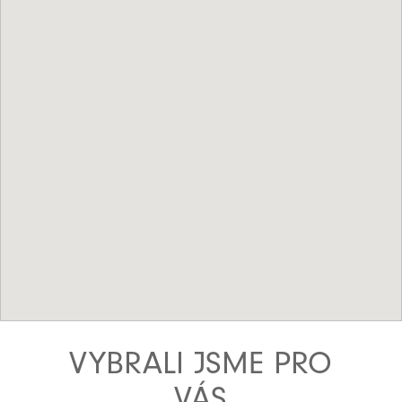
VYBRALI JSME PRO
VÁS