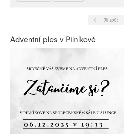
Jít zpět
Adventní ples v Pilníkově