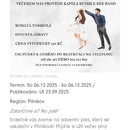
Klikněte pro zvětšení obrázku.
Termín: So 06.12.2025 - So 06.12.2025 /
Publikováno: Út 23.09.2025
Region: Pilníkov
Zatančíme si? No jistě!
Srdečně vás zveme na adventní ples, který se
uskuteční v Pilníkově! Přijďte si užít večer plný