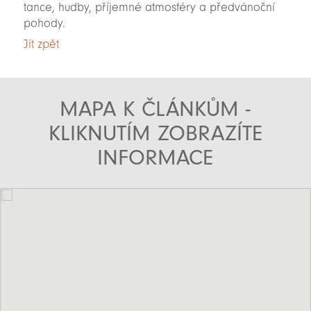
tance, hudby, příjemné atmosféry a předvánoční
pohody.
Jít zpět
MAPA K ČLÁNKŮM -
KLIKNUTÍM ZOBRAZÍTE
INFORMACE