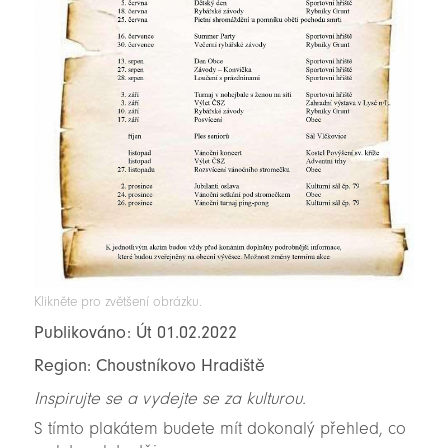
Klikněte pro zvětšení obrázku.
Publikováno: Út 01.02.2022
Region: Choustníkovo Hradiště
Inspirujte se a vydejte se za kulturou.
S tímto plakátem budete mít dokonalý přehled, co