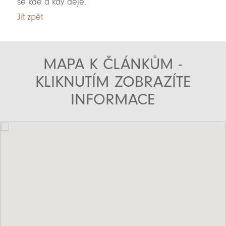
se kde a kdy děje.
Jít zpět
MAPA K ČLÁNKŮM -
KLIKNUTÍM ZOBRAZÍTE
INFORMACE