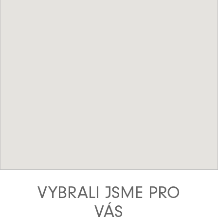
VYBRALI JSME PRO
VÁS