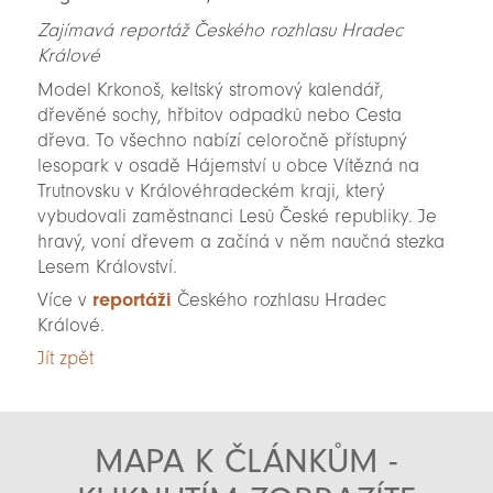
Zajímavá reportáž Českého rozhlasu Hradec
Králové
Model Krkonoš, keltský stromový kalendář,
dřevěné sochy, hřbitov odpadků nebo Cesta
dřeva. To všechno nabízí celoročně přístupný
lesopark v osadě Hájemství u obce Vítězná na
Trutnovsku v Královéhradeckém kraji, který
vybudovali zaměstnanci Lesů České republiky. Je
hravý, voní dřevem a začíná v něm naučná stezka
Lesem Království.
Více v
reportáži
Českého rozhlasu Hradec
Králové.
Jít zpět
MAPA K ČLÁNKŮM -