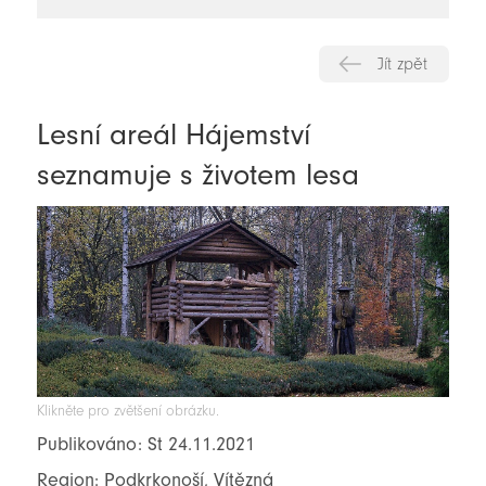
novinky
Jít zpět
Lesní areál Hájemství
seznamuje s životem lesa
Klikněte pro zvětšení obrázku.
Publikováno: St 24.11.2021
Region: Podkrkonoší, Vítězná