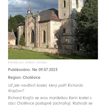
Klikněte pro zvětšení obrázku.
Publikováno: Ne 09.07.2023
Region: Chotěvice
Už jste navštívili kostel, který patří Richardu
Krajčovi?
Richard Krajčo se svou manželkou Karin kostel v
obci Chotěvice postupně zachraňují. Rozhodli se