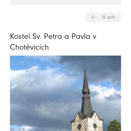
novinky
Jít zpět
Kostel Sv. Petra a Pavla v
Chotěvicích