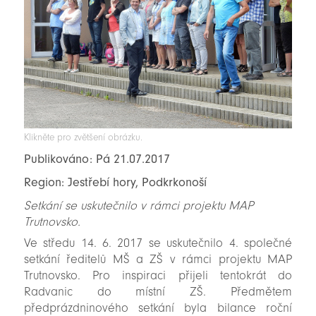
Klikněte pro zvětšení obrázku.
Publikováno: Pá 21.07.2017
Region: Jestřebí hory, Podkrkonoší
Setkání se uskutečnilo v rámci projektu MAP
Trutnovsko.
Ve středu 14. 6. 2017 se uskutečnilo 4. společné
setkání ředitelů MŠ a ZŠ v rámci projektu MAP
Trutnovsko. Pro inspiraci přijeli tentokrát do
Radvanic do místní ZŠ. Předmětem
předprázdninového setkání byla bilance roční