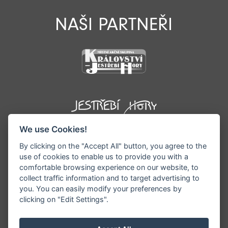
NAŠI PARTNEŘI
We use Cookies!
By clicking on the "Accept All" button, you agree to the
use of cookies to enable us to provide you with a
comfortable browsing experience on our website, to
collect traffic information and to target advertising to
you. You can easily modify your preferences by
©1996 - 2026 Všechna práva vyhrazena serveru
clicking on "Edit Settings".
www.podkrkonosi.info | Vyrobil:
iQsoft.cz
Redakce neodpovídá za pravdivost a objektivitu