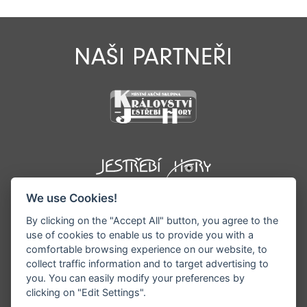
NAŠI PARTNEŘI
We use Cookies!
By clicking on the "Accept All" button, you agree to the
use of cookies to enable us to provide you with a
comfortable browsing experience on our website, to
collect traffic information and to target advertising to
you. You can easily modify your preferences by
©1996 - 2026 Všechna práva vyhrazena serveru
clicking on "Edit Settings".