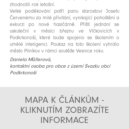
zhodnotili rok letošní.
Velké poděkování patří panu starostovi Josefu
Červenému za milé přivítání, vynikající pohoštění a
exkurzi po nové hasičárně. Příští jednání se
uskuteční v měsíci březnu ve Vlčkovicích v
Podkrkonoší, které bude spojeno se školením o
umělé inteligenci. Poukaz na toto školení vyhrálo
město Pilníkov v rámci soutěže Vesnice roku.
Daniela Müllerová,
kontaktní osoba pro obce z území Svazku obcí
Podkrkonoší
MAPA K ČLÁNKŮM -
KLIKNUTÍM ZOBRAZÍTE
INFORMACE