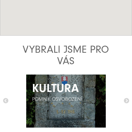
VYBRALI JSME PRO
VÁS
KULTURA
KULTURA
POMNÍK OSVOBOZENÍ
POMNÍK OSVOBOZENÍ