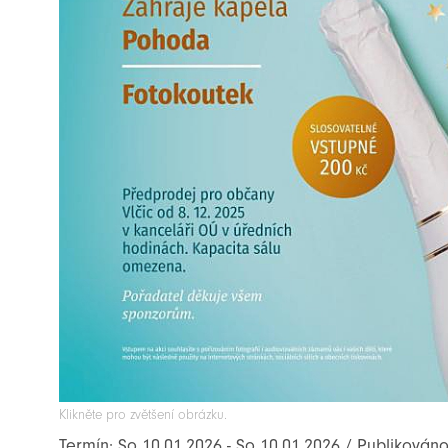
Klikněte pro zvětšení obrázku.
Termín: So 10.01.2026 - So 10.01.2026 / Publikován