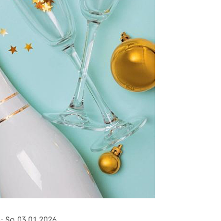
o: So 03.01.2026