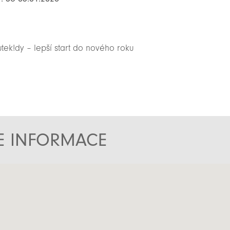
ek!dy – lepší start do nového roku
TE INFORMACE