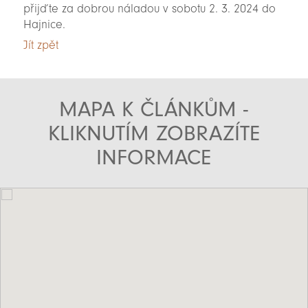
přijďte za dobrou náladou v sobotu 2. 3. 2024 do
Hajnice.
Jít zpět
MAPA K ČLÁNKŮM -
KLIKNUTÍM ZOBRAZÍTE
INFORMACE