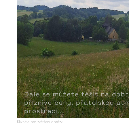
Klikněte pro zvětšení obrázku.