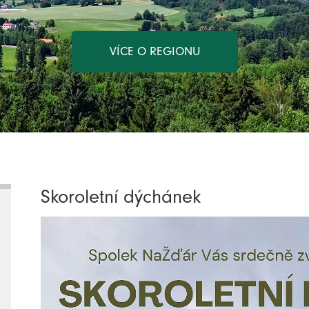
VÍCE O REGIONU
Skoroletní dýchánek