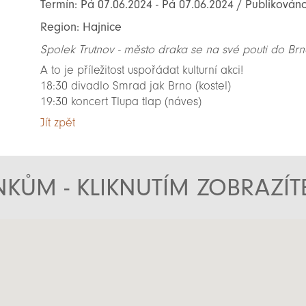
Termín: Pá 07.06.2024 - Pá 07.06.2024 / Publikován
Region: Hajnice
Spolek Trutnov - město draka se na své pouti do Br
A to je příležitost uspořádat kulturní akci!
18:30 divadlo Smrad jak Brno (kostel)
19:30 koncert Tlupa tlap (náves)
Jít zpět
KŮM - KLIKNUTÍM ZOBRAZÍ