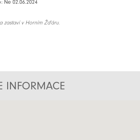
o: Ne 02.06.2024
na zastaví v Horním Žďáru.
TE INFORMACE