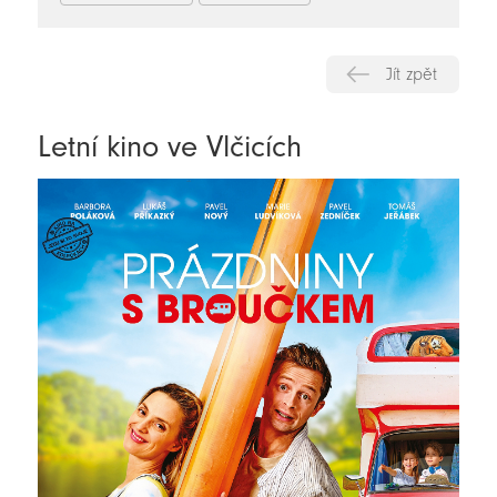
Jít zpět
Letní kino ve Vlčicích