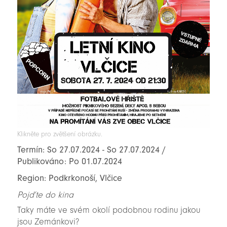
Klikněte pro zvětšení obrázku.
Termín: So 27.07.2024 - So 27.07.2024 /
Publikováno: Po 01.07.2024
Region: Podkrkonoší, Vlčice
Pojďte do kina
Taky máte ve svém okolí podobnou rodinu jakou
jsou Zemánkovi?