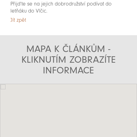
Přijďte se na jejich dobrodružství podívat do
letňáku do Vlčic.
Jít zpět
MAPA K ČLÁNKŮM -
KLIKNUTÍM ZOBRAZÍTE
INFORMACE