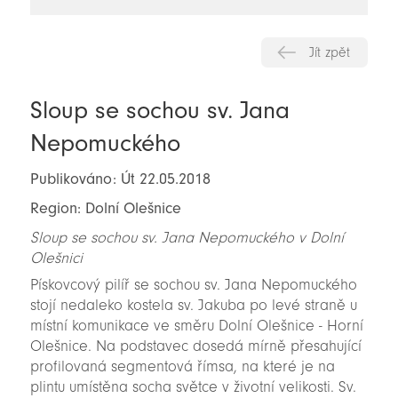
novinky
Jít zpět
Sloup se sochou sv. Jana
Nepomuckého
Publikováno: Út 22.05.2018
Region: Dolní Olešnice
Sloup se sochou sv. Jana Nepomuckého v Dolní
Olešnici
Pískovcový pilíř se sochou sv. Jana Nepomuckého
stojí nedaleko kostela sv. Jakuba po levé straně u
místní komunikace ve směru Dolní Olešnice - Horní
Olešnice. Na podstavec dosedá mírně přesahující
profilovaná segmentová římsa, na které je na
plintu umístěna socha světce v životní velikosti. Sv.