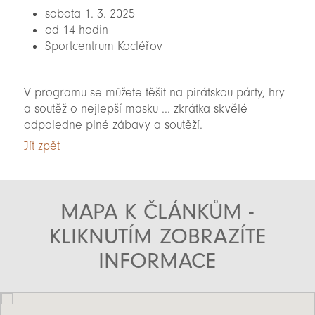
sobota 1. 3. 2025
od 14 hodin
Sportcentrum Kocléřov
V programu se můžete těšit na pirátskou párty, hry
a soutěž o nejlepší masku ... zkrátka skvělé
odpoledne plné zábavy a soutěží.
Jít zpět
MAPA K ČLÁNKŮM -
KLIKNUTÍM ZOBRAZÍTE
INFORMACE