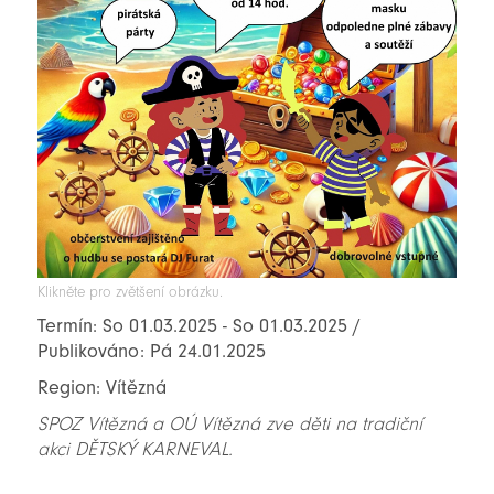
Klikněte pro zvětšení obrázku.
Termín: So 01.03.2025 - So 01.03.2025 /
Publikováno: Pá 24.01.2025
Region: Vítězná
SPOZ Vítězná a OÚ Vítězná zve děti na tradiční
akci DĚTSKÝ KARNEVAL.