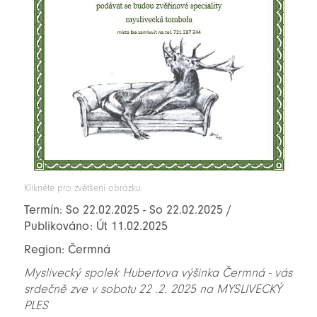
Klikněte pro zvětšení obrázku.
Termín: So 22.02.2025 - So 22.02.2025 /
Publikováno: Út 11.02.2025
Region: Čermná
Myslivecký spolek Hubertova výšinka Čermná - vás
srdečně zve v sobotu 22 .2. 2025 na MYSLIVECKÝ
PLES