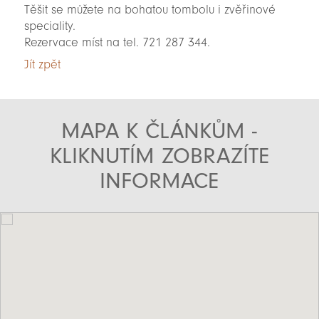
Těšit se můžete na bohatou tombolu i zvěřinové
speciality.
Rezervace míst na tel. 721 287 344.
Jít zpět
MAPA K ČLÁNKŮM -
KLIKNUTÍM ZOBRAZÍTE
INFORMACE