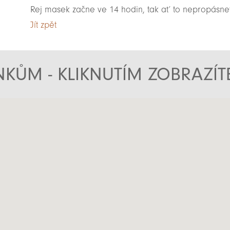
Rej masek začne ve 14 hodin, tak ať to nepropásne
Jít zpět
KŮM - KLIKNUTÍM ZOBRAZÍ