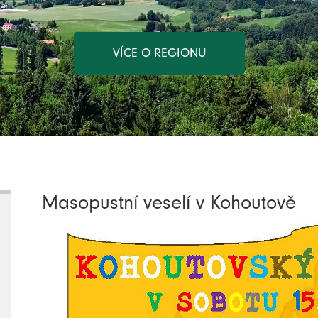
VÍCE O REGIONU
Masopustní veselí v Kohoutově