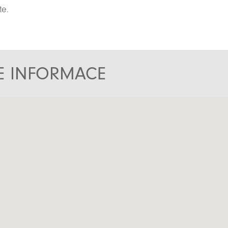
te.
TE INFORMACE