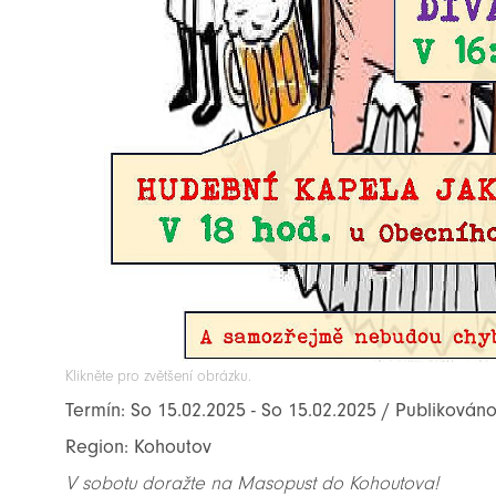
Klikněte pro zvětšení obrázku.
Termín: So 15.02.2025 - So 15.02.2025 / Publikováno
Region: Kohoutov
V sobotu doražte na Masopust do Kohoutova!