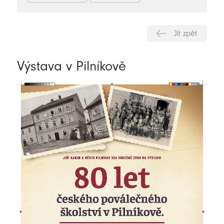
Jít zpět
Výstava v Pilníkově