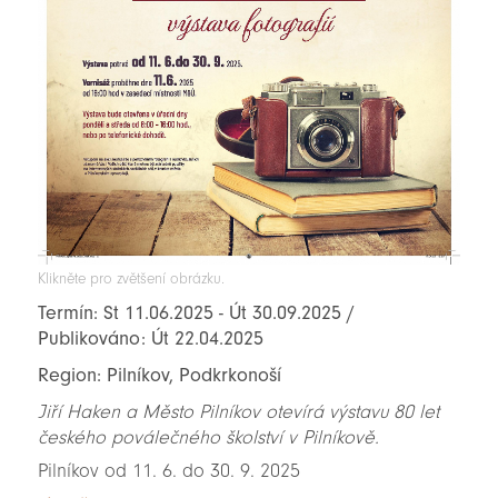
Klikněte pro zvětšení obrázku.
Termín: St 11.06.2025 - Út 30.09.2025 /
Publikováno: Út 22.04.2025
Region: Pilníkov, Podkrkonoší
Jiří Haken a Město Pilníkov otevírá výstavu 80 let
českého poválečného školství v Pilníkově.
Pilníkov od 11. 6. do 30. 9. 2025