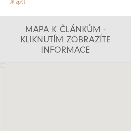
Jít zpět
MAPA K ČLÁNKŮM -
KLIKNUTÍM ZOBRAZÍTE
INFORMACE