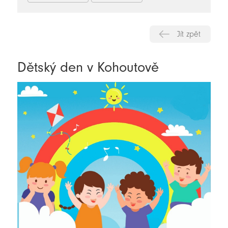
Jít zpět
Dětský den v Kohoutově