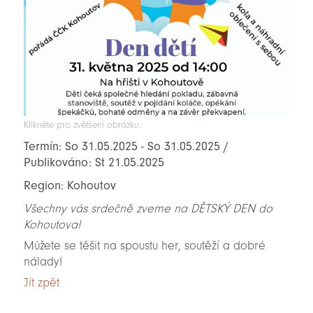
Klikněte pro zvětšení obrázku.
Termín: So 31.05.2025 - So 31.05.2025 /
Publikováno: St 21.05.2025
Region: Kohoutov
Všechny vás srdečně zveme na DĚTSKÝ DEN do
Kohoutova!
Můžete se těšit na spoustu her, soutěží a dobré
nálady!
Jít zpět