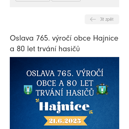
Jít zpět
Oslava 765. výročí obce Hajnice
a 80 let trvání hasičů