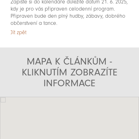
Zapište si do kalendáře důležité datum 21. 6. 2025,
kdy je pro vás připraven celodenní program.
Připraven bude den plný hudby, zábavy, dobrého
občerstvení a tance.
Jít zpět
MAPA K ČLÁNKŮM -
KLIKNUTÍM ZOBRAZÍTE
INFORMACE