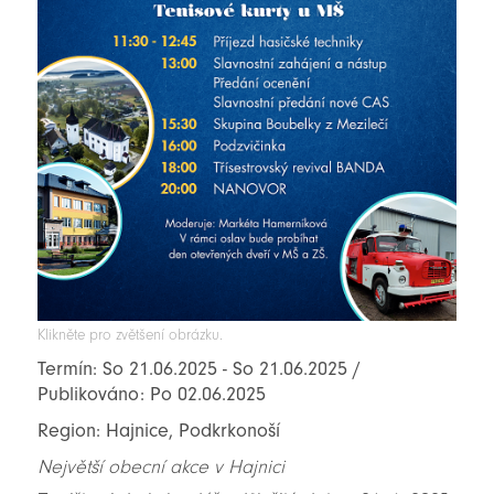
Klikněte pro zvětšení obrázku.
Termín: So 21.06.2025 - So 21.06.2025 /
Publikováno: Po 02.06.2025
Region: Hajnice, Podkrkonoší
Největší obecní akce v Hajnici