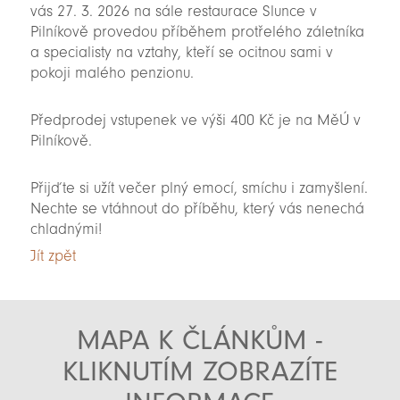
vás 27. 3. 2026 na sále restaurace Slunce v
Pilníkově provedou příběhem protřelého záletníka
a specialisty na vztahy, kteří se ocitnou sami v
pokoji malého penzionu.
Předprodej vstupenek ve výši 400 Kč je na MěÚ v
Pilníkově.
Přijďte si užít večer plný emocí, smíchu i zamyšlení.
Nechte se vtáhnout do příběhu, který vás nenechá
chladnými!
Jít zpět
MAPA K ČLÁNKŮM -
KLIKNUTÍM ZOBRAZÍTE