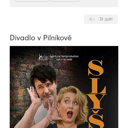
Jít zpět
Divadlo v Pilníkově