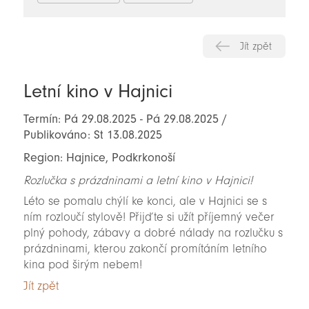
Jít zpět
Letní kino v Hajnici
Termín: Pá 29.08.2025 - Pá 29.08.2025 /
Publikováno: St 13.08.2025
Region: Hajnice, Podkrkonoší
Rozlučka s prázdninami a letní kino v Hajnici!
Léto se pomalu chýlí ke konci, ale v Hajnici se s
ním rozloučí stylově! Přijďte si užít příjemný večer
plný pohody, zábavy a dobré nálady na rozlučku s
prázdninami, kterou zakončí promítáním letního
kina pod širým nebem!
Jít zpět