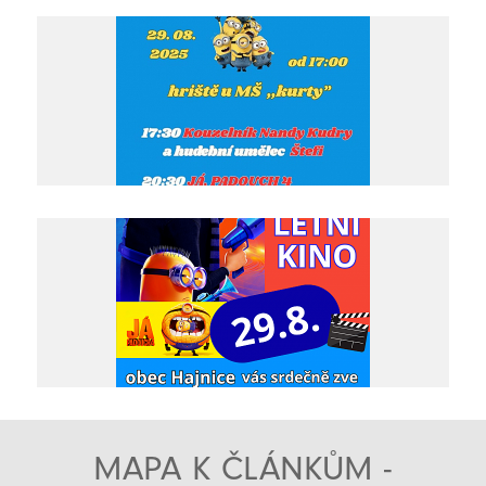
MAPA K ČLÁNKŮM -