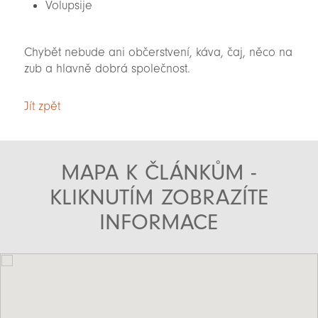
Volupsije
Chybět nebude ani občerstvení, káva, čaj, něco na
zub a hlavně dobrá společnost.
Jít zpět
MAPA K ČLÁNKŮM -
KLIKNUTÍM ZOBRAZÍTE
INFORMACE