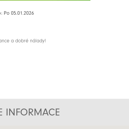
o: Po 05.01.2026
tance a dobré nálady!
TE INFORMACE