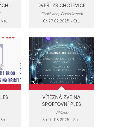
CH...
DVEŘÍ ZŠ CHOTĚVICE
Chotěvice, Podkrkonoší
Ne...
Čt 27.02.2025 - Čt...
LES
VÍTĚZNÁ ZVE NA
SPORTOVNÍ PLES
Vítězná
So...
So 01.03.2025 - So...