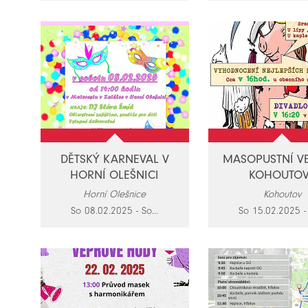
DĚTSKÝ KARNEVAL V
MASOPUSTNÍ VE
HORNÍ OLEŠNICI
KOHOUTO
Horní Olešnice
Kohoutov
So 08.02.2025 - So...
So 15.02.2025 - 