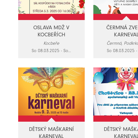
OSLAVA MDŽ V
ČERMNÁ ZVE
KOCBEŘÍCH
KARNEVA
Kocbeře
Čermná, Podkrko
So 08.03.2025 - So...
So 08.03.2025 - 
DĚTSKÝ MAŠKARNÍ
DĚTSKÝ MAŠK
KARNEVAL
KARNEVA