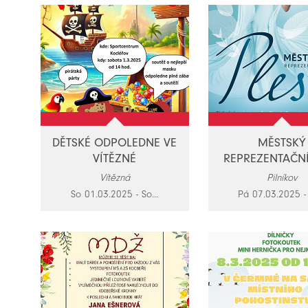
DĚTSKÉ ODPOLEDNE VE
MĚSTSKÝ
VÍTĚZNÉ
REPREZENTAČN
Vítězná
Pilníkov
So 01.03.2025 - So...
Pá 07.03.2025 - 