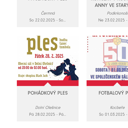
ANNY VE STARÝ
Čermná
Podkrkonoší
So 22.02.2025 - So...
Ne 23.02.2025 - 
POHÁDKOVÝ PLES
FOTBALOVÝ P
Dolní Olešnice
Kocbeře
Pá 28.02.2025 - Pá...
So 01.03.2025 - 