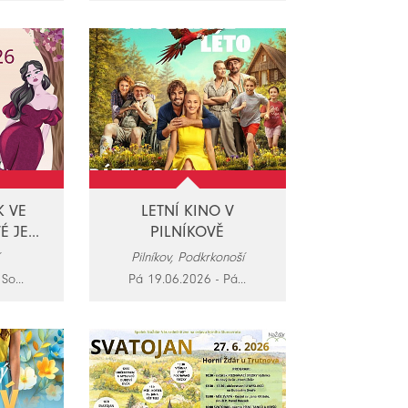
K VE
LETNÍ KINO V
 JE...
PILNÍKOVĚ
Pilníkov, Podkrkonoší
So...
Pá 19.06.2026 - Pá...