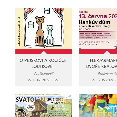
O PEJSKOVI A KOČIČCE:
FLERJARMAR
LOUTKOVÉ...
DVOŘE KRÁLOVÉ
Podkrkonoší
Podkrkonoší
So 13.06.2026 - So...
So 13.06.2026 - 