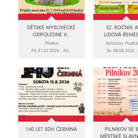
DĚTSKÉ MYSLIVECKÉ
32. ROČNÍK 
ODPOLEDNE V...
LIDOVÁ ŘEMES
Pilníkov
Kohoutov, Podkrk
Pá 31.07.2026 - Pá...
So 08.08.2026 - 
140 LET SDH ČERMNÁ
PILNÍKOV SE B
MĚSTSKÉ SLAVNO