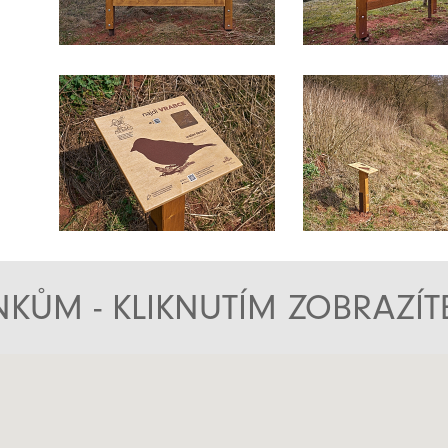
KŮM - KLIKNUTÍM ZOBRAZÍ