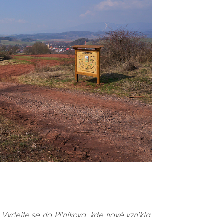
Vydejte se do Pilníkova, kde nově vznikla