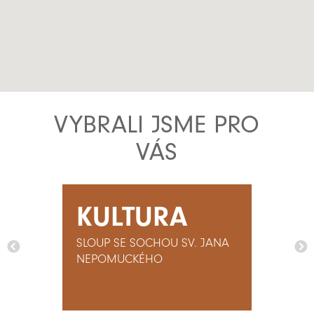
VYBRALI JSME PRO
VÁS
KULTURA
SLOUP SE SOCHOU SV. JANA
NEPOMUCKÉHO