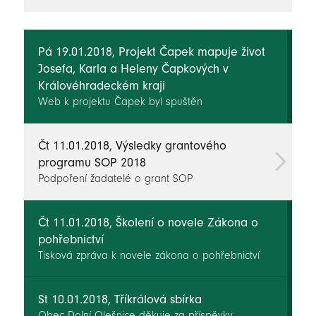
novinky
Pá 19.01.2018, Projekt Čapek mapuje život
Josefa, Karla a Heleny Čapkových v
Královéhradeckém kraji
Web k projektu Čapek byl spuštěn
Čt 11.01.2018, Výsledky grantového
programu SOP 2018
Podpoření žadatelé o grant SOP
Čt 11.01.2018, Školení o novele Zákona o
pohřebnictví
Tisková zpráva k novele zákona o pohřebnictví
St 10.01.2018, Tříkrálová sbírka
Obec Dolní Olešnice děkuje za příspěvky