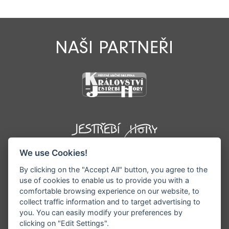
NAŠI PARTNEŘI
We use Cookies!
By clicking on the "Accept All" button, you agree to the
use of cookies to enable us to provide you with a
comfortable browsing experience on our website, to
collect traffic information and to target advertising to
you. You can easily modify your preferences by
©1996 - 2026 Všechna práva vyhrazena serveru
clicking on "Edit Settings".