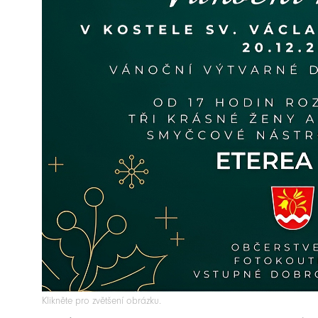
Klikněte pro zvětšení obrázku.