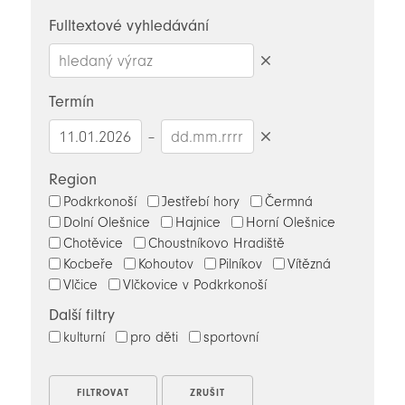
novinky
Fulltextové vyhledávání
Smazat
hledaný
Termín
výraz
–
Smazat
datumy
Region
Podkrkonoší
Jestřebí hory
Čermná
Dolní Olešnice
Hajnice
Horní Olešnice
Chotěvice
Choustníkovo Hradiště
Kocbeře
Kohoutov
Pilníkov
Vítězná
Vlčice
Vlčkovice v Podkrkonoší
Další filtry
kulturní
pro děti
sportovní