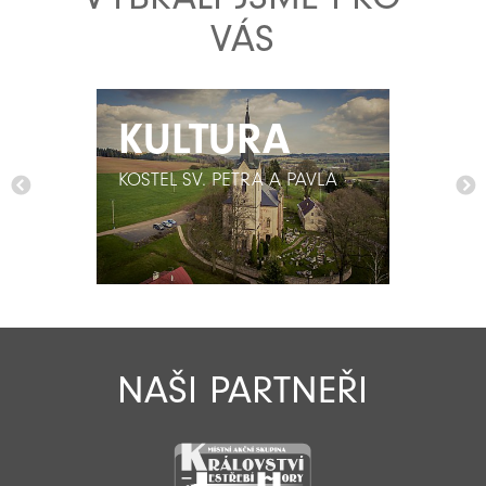
VÁS
KULTURA
KULTURA
KOSTEL SV. PETRA A PAVLA
KOSTEL SV. PETRA A PAVLA
NAŠI PARTNEŘI