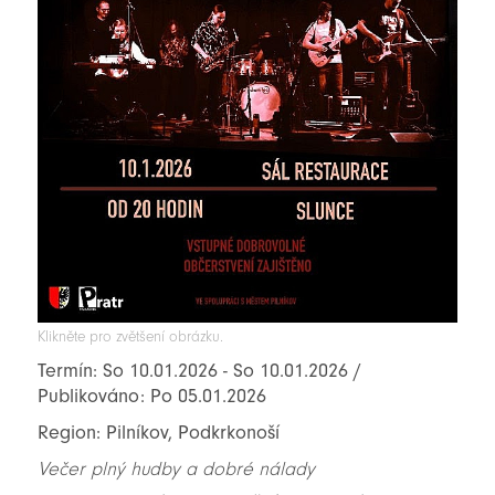
Klikněte pro zvětšení obrázku.
Termín: So 10.01.2026 - So 10.01.2026 /
Publikováno: Po 05.01.2026
Region: Pilníkov, Podkrkonoší
Večer plný hudby a dobré nálady