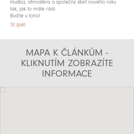
Hudba, atmosféra a společný start nového roku
tak, jak to máte rádi.
Buďte u toho!
Jít zpět
MAPA K ČLÁNKŮM -
KLIKNUTÍM ZOBRAZÍTE
INFORMACE