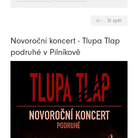
Jít zpět
Novoroční koncert - Tlupa Tlap
podruhé v Pilníkově