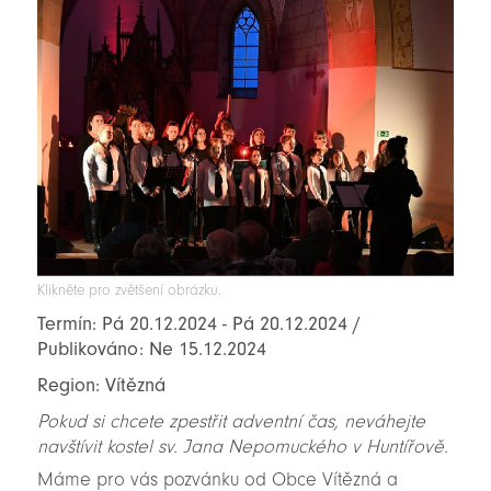
Klikněte pro zvětšení obrázku.
Termín: Pá 20.12.2024 - Pá 20.12.2024 /
Publikováno: Ne 15.12.2024
Region: Vítězná
Pokud si chcete zpestřit adventní čas, neváhejte
navštívit kostel sv. Jana Nepomuckého v Huntířově.
Máme pro vás pozvánku od Obce Vítězná a