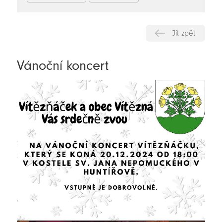
Jít zpět
Vánoční koncert