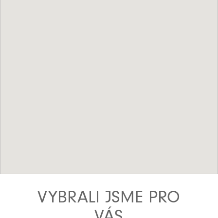
VYBRALI JSME PRO
VÁS