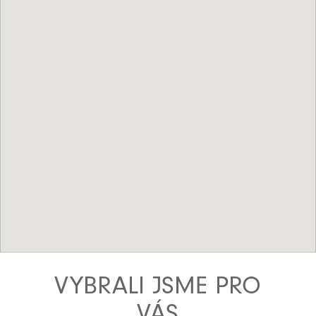
VYBRALI JSME PRO
VÁS