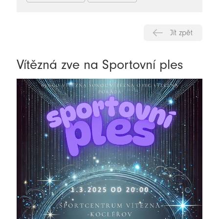
Jít zpět
Vítězná zve na Sportovní ples