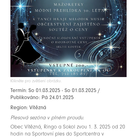
Klikněte pro zvětšení obrázku.
Termín: So 01.03.2025 - So 01.03.2025 /
Publikováno: Pá 24.01.2025
Region: Vítězná
Plesová sezóna v plném proudu.
Obec Vítězná, Ringo a Sokol zvou 1. 3. 2025 od 20
hodin na Sportovní ples do Sportcentra v