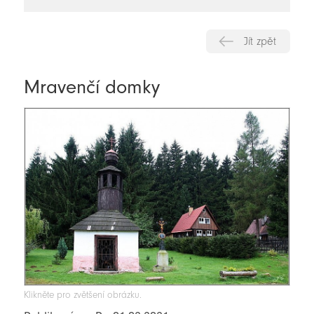
novinky
Jít zpět
Mravenčí domky
Klikněte pro zvětšení obrázku.