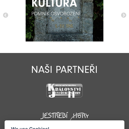
KULTURA
KULTURA
POMNÍK OSVOBOZENÍ
POMNÍK OSVOBOZENÍ
NAŠI PARTNEŘI