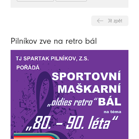
Jít zpět
Pilníkov zve na retro bál