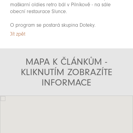
maškarní oldies retro bál v Pilníkově - na sále
obecní restaurace Slunce.
O program se postará skupina Doteky.
Jít zpět
MAPA K ČLÁNKŮM -
KLIKNUTÍM ZOBRAZÍTE
INFORMACE