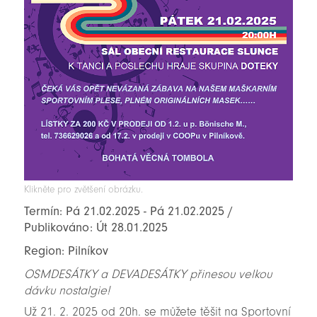
Klikněte pro zvětšení obrázku.
Termín: Pá 21.02.2025 - Pá 21.02.2025 /
Publikováno: Út 28.01.2025
Region: Pilníkov
OSMDESÁTKY a DEVADESÁTKY přinesou velkou
dávku nostalgie!
Už 21. 2. 2025 od 20h. se můžete těšit na Sportovní