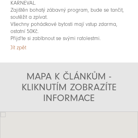
KARNEVAL.
Zajištěn bohatý zábavný program, bude se tančit,
soutěžit a zpívat.
Všechny pohádkové bytosti mají vstup zdarma,
ostatní 50Kč.
Přijďte si zablbnout se svými ratolestmi.
Jít zpět
MAPA K ČLÁNKŮM -
KLIKNUTÍM ZOBRAZÍTE
INFORMACE