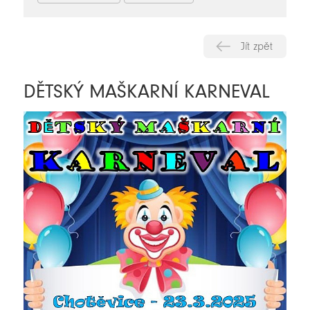
Jít zpět
DĚTSKÝ MAŠKARNÍ KARNEVAL