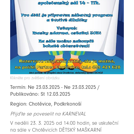
Klikněte pro zvětšení obrázku.
Termín: Ne 23.03.2025 - Ne 23.03.2025 /
Publikováno: St 12.03.2025
Region: Chotěvice, Podkrkonoší
Přijďte se poveselit na KARNEVAL
V neděli 23. 3. 2025 od 14:00 hodin, se uskuteční
na sále v Chotěvicích DĚTSKÝ MAŠKARNÍ