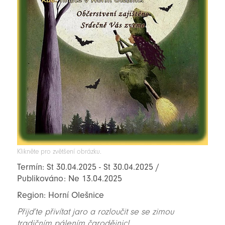
Klikněte pro zvětšení obrázku.
Termín: St 30.04.2025 - St 30.04.2025 /
Publikováno: Ne 13.04.2025
Region: Horní Olešnice
Přijďte přivítat jaro a rozloučit se se zimou
tradičním pálením čarodějnic!