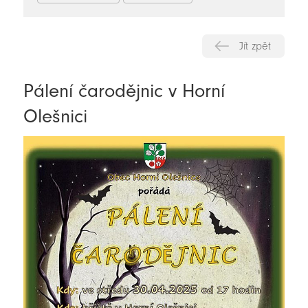
Jít zpět
Pálení čarodějnic v Horní
Olešnici