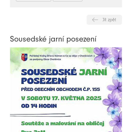
Jít zpět
Sousedské jarní posezení