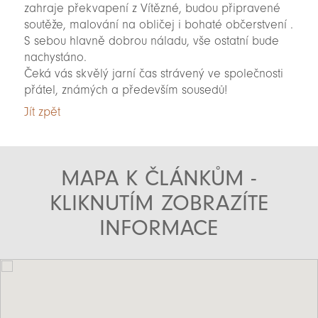
zahraje překvapení z Vítězné, budou připravené
soutěže, malování na obličej i bohaté občerstvení .
S sebou hlavně dobrou náladu, vše ostatní bude
nachystáno.
Čeká vás skvělý jarní čas strávený ve společnosti
přátel, známých a především sousedů!
Jít zpět
MAPA K ČLÁNKŮM -
KLIKNUTÍM ZOBRAZÍTE
INFORMACE