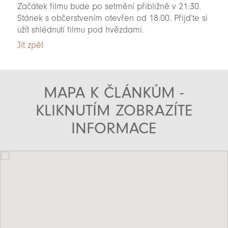
Začátek filmu bude po setmění přibližně v 21:30.
Stánek s občerstvením otevřen od 18:00. Přijďte si
užít shlédnutí filmu pod hvězdami.
Jít zpět
MAPA K ČLÁNKŮM -
KLIKNUTÍM ZOBRAZÍTE
INFORMACE