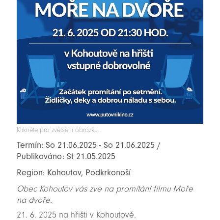
Klikněte pro zvětšení obrázku.
Termín: So 21.06.2025 - So 21.06.2025 /
Publikováno: St 21.05.2025
Region: Kohoutov, Podkrkonoší
Obec Kohoutov vás zve na promítání filmu Moře
na dvoře.
21. 6. 2025 na hřišti v Kohoutově.