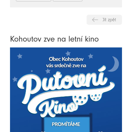
Jít zpět
Kohoutov zve na letní kino