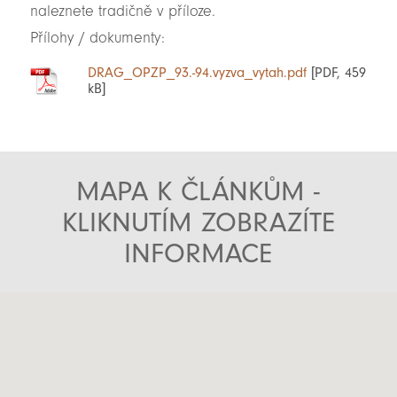
naleznete tradičně v příloze.
Přílohy / dokumenty:
DRAG_OPZP_93.-94.vyzva_vytah.pdf
[PDF, 459
kB]
MAPA K ČLÁNKŮM -
KLIKNUTÍM ZOBRAZÍTE
INFORMACE