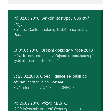
novinky
Pá 02.03.2018, Setkání zástupců CSS čtyř
krajů
Zástupci Center společných služeb se sešli v
Úpici
Čt 01.03.2018, Osobní doklady v roce 2018
MěÚ Trutnov informuje veřejnost o postupech při
vydávání osobních dokladů
St 28.02.2018, Obec Hajnice se pustí do
oživení chátrajícího kostele
Bližší informace v článku na iDNES.cz
Po 26.02.2018, Výzva MAS KJH
IROP Infrastruktura vzdělávání vyhlášena