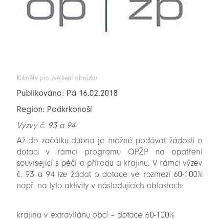
Klikněte pro zvětšení obrázku.
Publikováno: Pá 16.02.2018
Region: Podkrkonoší
Výzvy č. 93 a 94
Až do začátku dubna je možné podávat žádosti o
dotaci v rámci programu OPŽP na opatření
související s péčí o přírodu a krajinu. V rámci výzev
č. 93 a 94 lze žádat o dotace ve rozmezí 60-100%
např. na tyto aktivity v následujících oblastech:
krajina v extravilánu obcí – dotace 60-100%