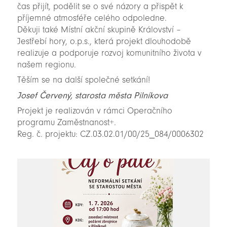
čas přijít, podělit se o své názory a přispět k
příjemné atmosféře celého odpoledne.
Děkuji také Místní akční skupině Království –
Jestřebí hory, o.p.s., která projekt dlouhodobě
realizuje a podporuje rozvoj komunitního života v
našem regionu.
Těším se na další společné setkání!
Josef Červený, starosta města Pilníkova
Projekt je realizován v rámci Operačního
programu Zaměstnanost+.
Reg. č. projektu: CZ.03.02.01/00/25_084/0006302