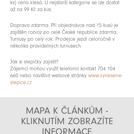
ks) cena klesá. U nejstarší kategorie se lze dostat
až na 99 Kč za kus.
Doprava zdarma: Při objednávce nad 15 kusů je
zajištěn rozvoz po celé České republice zdarma.
Turnusy po celý rok: Prodejce jezdí celoročně v
několika pravidelných turnusech.
Jak si slepičky zajistit?
Zájemci mohou využít telefonní kontakt 704 104
660 nebo navštívit webové stránky
www.vynesene-
slepice.cz
MAPA K ČLÁNKŮM -
KLIKNUTÍM ZOBRAZÍTE
INFORMACE