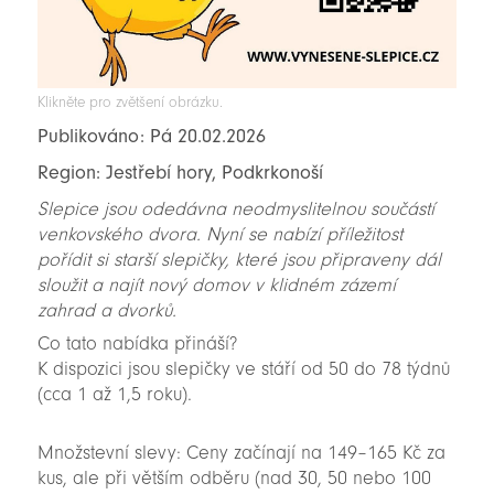
Klikněte pro zvětšení obrázku.
Publikováno: Pá 20.02.2026
Region: Jestřebí hory, Podkrkonoší
Slepice jsou odedávna neodmyslitelnou součástí
venkovského dvora. Nyní se nabízí příležitost
pořídit si starší slepičky, které jsou připraveny dál
sloužit a najít nový domov v klidném zázemí
zahrad a dvorků.
Co tato nabídka přináší?
K dispozici jsou slepičky ve stáří od 50 do 78 týdnů
(cca 1 až 1,5 roku).
Množstevní slevy: Ceny začínají na 149–165 Kč za
kus, ale při větším odběru (nad 30, 50 nebo 100