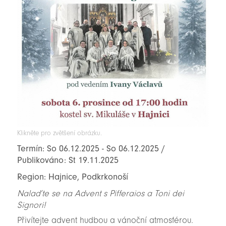
Klikněte pro zvětšení obrázku.
Termín: So 06.12.2025 - So 06.12.2025 /
Publikováno: St 19.11.2025
Region: Hajnice, Podkrkonoší
Nalaďte se na Advent s Pifferaios a Toni dei
Signori!
Přivítejte advent hudbou a vánoční atmosférou.