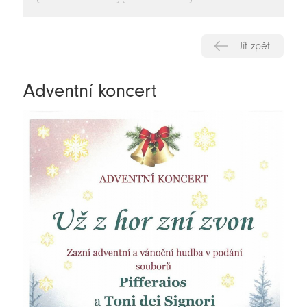
Jít zpět
Adventní koncert