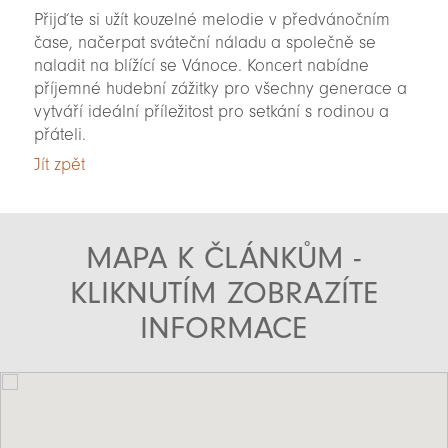
Přijďte si užít kouzelné melodie v předvánočním
čase, načerpat sváteční náladu a společně se
naladit na blížící se Vánoce. Koncert nabídne
příjemné hudební zážitky pro všechny generace a
vytváří ideální příležitost pro setkání s rodinou a
přáteli.
Jít zpět
MAPA K ČLÁNKŮM -
KLIKNUTÍM ZOBRAZÍTE
INFORMACE