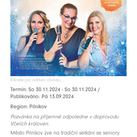
Klikněte pro zvětšení obrázku.
Termín: So 30.11.2024 - So 30.11.2024 /
Publikováno: Pá 13.09.2024
Region: Pilníkov
Pozvánka na příjemné odpoledne v doprovodu
Včelích královen.
Město Pilníkov zve na tradiční setkání se seniory.