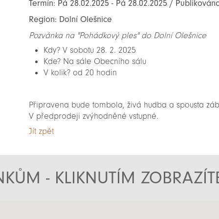
Termín: Pá 28.02.2025 - Pá 28.02.2025 / Publikováno
Region: Dolní Olešnice
Pozvánka na "Pohádkový ples" do Dolní Olešnice
Kdy? V sobotu 28. 2. 2025
Kde? Na sále Obecního sálu
V kolik? od 20 hodin
Připravena bude tombola, živá hudba a spousta zá
V předprodeji zvýhodněné vstupné.
Jít zpět
KŮM - KLIKNUTÍM ZOBRAZÍ