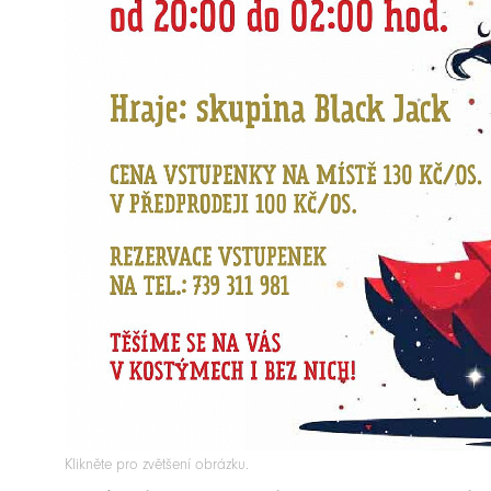
Klikněte pro zvětšení obrázku.