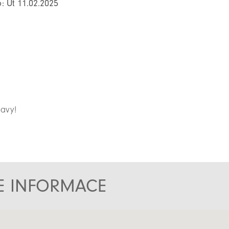
: Út 11.02.2025
bavy!
TE INFORMACE