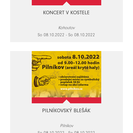
KONCERT V KOSTELE
Kohoutov
So 08.10.2022 - So 08.10.2022
PILNÍKOVSKÝ BLEŠÁK
Pilníkov
So 08.10.2022 - So 08.10.2022