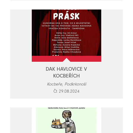
DAK HAVLOVICE V
KOCBEŘÍCH
Kocbeře, Podkrkonoší
Čt 29.08.2024