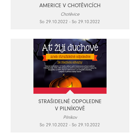
AMERICE V CHOTĚVICÍCH
Chotěvice
So 29.10.2022 - So 29.10.2022
STRAŠIDELNÉ ODPOLEDNE
V PILNÍKOVĚ
Pilníkov
So 29.10.2022 - So 29.10.2022