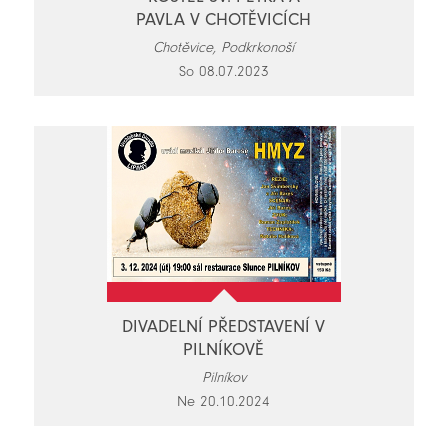
PAVLA V CHOTĚVICÍCH
Chotěvice, Podkrkonoší
So 08.07.2023
DIVADELNÍ PŘEDSTAVENÍ V
PILNÍKOVĚ
Pilníkov
Ne 20.10.2024