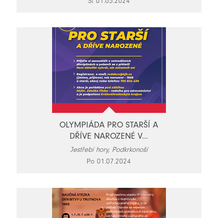
St 01.05.2024
OLYMPIÁDA PRO STARŠÍ A
DŘÍVE NAROZENÉ V...
Jestřebí hory, Podkrkonoší
Po 01.07.2024