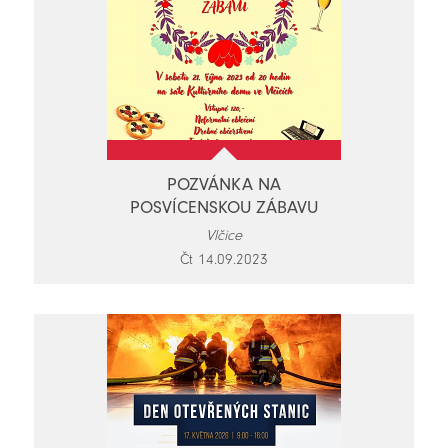
POZVÁNKA NA
POSVÍCENSKOU ZÁBAVU
Vlčice
Čt 14.09.2023