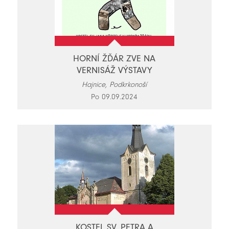
HORNÍ ŽĎÁR ZVE NA
VERNISÁŽ VÝSTAVY
Hajnice, Podkrkonoší
Po 09.09.2024
KOSTEL SV. PETRA A