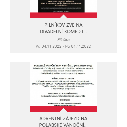
PILNÍKOV ZVE NA
DIVADELNÍ KOMEDII...
Pilníkov
Pá 04.11.2022 - Pá 04.11.2022
ADVENTNÍ ZÁJEZD NA
POLABSKÉ VÁNOČNÍ...