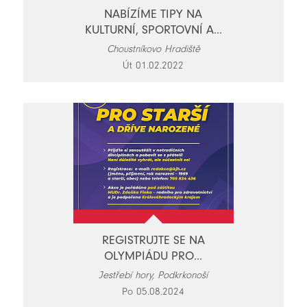
NABÍZÍME TIPY NA
KULTURNÍ, SPORTOVNÍ A...
Choustníkovo Hradiště
Út 01.02.2022
REGISTRUJTE SE NA
OLYMPIÁDU PRO...
Jestřebí hory, Podkrkonoší
Po 05.08.2024