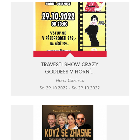
TRAVESTI SHOW CRAZY
GODDESS V HORNÍ...
Horní Olešnice
So 29.10.2022 - So 29.10.2022