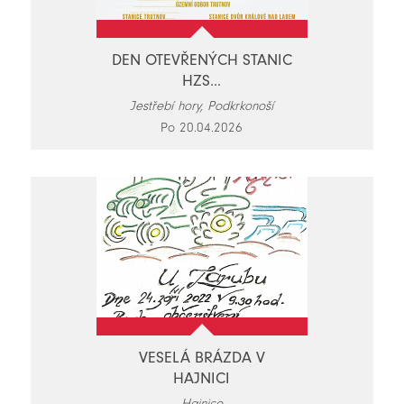
DEN OTEVŘENÝCH STANIC
HZS...
Jestřebí hory, Podkrkonoší
Po 20.04.2026
VESELÁ BRÁZDA V
HAJNICI
Hajnice