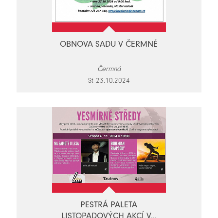
OBNOVA SADU V ČERMNÉ
Čermná
St 23.10.2024
PESTRÁ PALETA
LISTOPADOVÝCH AKCÍ V...