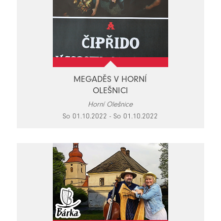
MEGADĚS V HORNÍ
OLEŠNICI
Horní Olešnice
So 01.10.2022 - So 01.10.2022