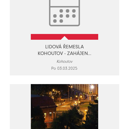
LIDOVÁ ŘEMESLA
KOHOUTOV - ZAHÁJEN...
Kohoutov
Po 03.03.2025