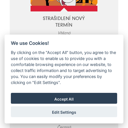
STRAŠIDLENÍ NOVÝ
TERMÍN
Vítězná
St 16.11.2022 - St 16.11.2022
We use Cookies!
By clicking on the "Accept All" button, you agree to the
use of cookies to enable us to provide you with a
comfortable browsing experience on our website, to
collect traffic information and to target advertising to
you. You can easily modify your preferences by
clicking on "Edit Settings".
Accept All
MOTOBESEDA S
Edit Settings
JAROSLAVEM ŠÍMOU
Čermná