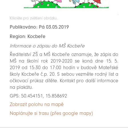
Klikněte pro zvětšení obrázku.
Publikováno: Pá 03.05.2019
Region: Kocbeře
Informace o zápisu do MŠ Kocbeře
Ředitelství ZŠ a MŠ Kocbeře oznamuje, že zápis do
MŠ na školní rok 2019-2020 se koná dne 15. 5.
2019 od 15:30 do 17:00 hodin v budově Mateřské
školy Kocbeře č.p. 20. S sebou vezměte rodný list a
očkovací průkaz dítěte. Kontakt pro další informace
na plakátu.
GPS: 50.454151, 15.858692
Zobrazit polohu na mapě
Naplánujte si trasu (přes google mapy)