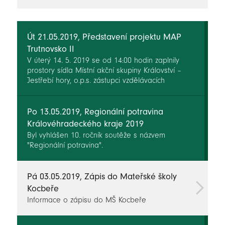
novinky
Út 21.05.2019, Představení projektu MAP
Trutnovsko II
V úterý 14. 5. 2019 se od 14:00 hodin zaplnily
prostory sídla Místní akční skupiny Království –
Jestřebí hory, o.p.s. zástupci vzdělávacích
subjektů z území ORP Trutnov.
Po 13.05.2019, Regionální potravina
Královéhradeckého kraje 2019
Byl vyhlášen 10. ročník soutěže s názvem
"Regionální potravina".
Pá 03.05.2019, Zápis do Mateřské školy
Kocbeře
Informace o zápisu do MŠ Kocbeře